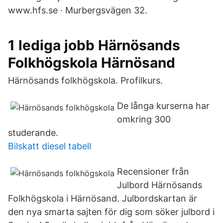
www.hfs.se · Murbergsvägen 32.
1 lediga jobb Härnösands
Folkhögskola Härnösand
Härnösands folkhögskola. Profilkurs.
De långa kurserna har
omkring 300
studerande.
Bilskatt diesel tabell
Recensioner från
Julbord Härnösands
Folkhögskola i Härnösand. Julbordskartan är
den nya smarta sajten för dig som söker julbord i