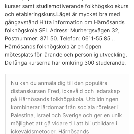
kurser samt studiemotiverande folkhögskolekurs
och etableringskurs.Läget är mycket bra med
gångavstånd Hitta information om Härnösands
folkhögskola SFI. Adress: Murbergsvägen 32,
Postnummer: 871 50. Telefon: 0611-55 85 ..
Härnösands folkhögskola är en öppen
mötesplats för lärande och personlig utveckling.
De långa kurserna har omkring 300 studerande.
Nu kan du anmäla dig till den populära
distanskursen Fred, ickevåld och ledarskap
på Härnösands folkhögskola. Utbildningen
kombinerar lärdomar från sociala rörelser i
Palestina, Israel och Sverige och ger en unik
möjlighet att gå vidare till att bli utbildare i
ickevåldsmetoder. Härnösands