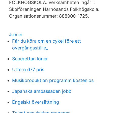
FOLKHÖGSKOLA. Verksamheten ingår i:
Skolföreningen Härnösands Folkhögskola.
Organisationsnummer: 888000-1725.
Ju mer
Får du köra om en cykel före ett
övergångsställe_
Superettan löner
Uttern d77 pris
Musikproduktion programm kostenlos
Japanska ambassaden jobb
Engelskt översättning
Talent acquisition manager