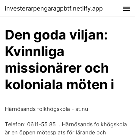
investerarpengaragpbtf.netlify.app
Den goda viljan:
Kvinnliga
missionärer och
koloniala möten i
Härnösands folkhögskola - st.nu
Telefon: 0611-55 85 .. Härnösands folkhögskola
är en öppen mötesplats för lärande och