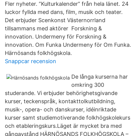
Fler nyheter. ”Kulturkalender” från hela länet. 24
luckor fyllda med dans, film, musik och teater.
Det erbjuder Scenkonst Västernorrland
tillsammans med aktörer Forskning &
innovation. Undermeny för Forskning &
innovation. Om Funka Undermeny för Om Funka.
Härnösands folkhögskola.
Snappcar recension
De långa kurserna har
omkring 300
studerande. Vi erbjuder behörighetsgivande
kurser, teckenspråk, kontakttolkutbildning,
musik-, opera- och danskurser, idéinriktade
kurser samt studiemotiverande folkhögskolekurs
och etableringskurs.Läget är mycket bra med
gångavstånd HÄRNÖSANDS FOLKHÖGSKOLA –