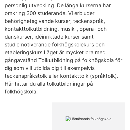
personlig utveckling. De långa kurserna har
omkring 300 studerande. Vi erbjuder
behörighetsgivande kurser, teckenspråk,
kontakttolkutbildning, musik-, opera- och
danskurser, idéinriktade kurser samt
studiemotiverande folkhögskolekurs och
etableringskurs.Läget är mycket bra med
gångavstånd Tolkutbildning på folkhögskola för
dig som vill utbilda dig till exempelvis
teckenspråkstolk eller kontakttolk (språktolk).
Här hittar du alla tolkutbildningar på
folkhögskola.