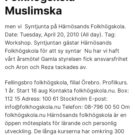
Muslimska
men vi Syntjunta på Härnösands Folkhögskola.
Date: Tuesday, April 20, 2010 (All day). Tag:
Workshop. Syntjuntan gästar Härnösands
Folkhögskola för att sy syntar Nu har vi haft
vårt årsmöte! Gamla styrelsen fick ansvarsfrihet
och Aron och Reza tackades av.
Fellingsbro folkhögskola, filial Örebro. Profilkurs.
1 år. Start 16 aug Kontakta folkhögskola.nu. Box:
112 15 Adress: 100 61 Stockholm E-post:
info@folkhogskola.nu Telefon: 08-796 00 50 Om
folkhögskola.nu Härnösands folkhögskola är en
öppen mötesplats för lärande och personlig
utveckling. De långa kurserna har omkring 300