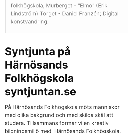
folkhögskola, Murberget - "Elmo" (Erik
Lindström) Torget - Daniel Franzén; Digital
konstvandring.
Syntjunta på
Härnösands
Folkhögskola
syntjuntan.se
På Härnösands Folkhögskola möts människor
med olika bakgrund och med skilda skäl att
studera. Tillsammans formar vi en kreativ
bildningsmiljö med Härnösands Folkhögskola.