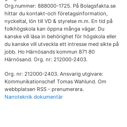
Org.nummer: 888000-1725. På Bolagsfakta.se
hittar du kontakt-och företagsinformation,
nyckeltal, lön till VD & styrelse m.m. En tid på
folkhögskola kan öppna många vägar. Du
kanske vill läsa in behörighet för högskola eller
du kanske vill utveckla ett intresse med sikte på
jobb. Ho Härnösands kommun 871 80
Härnösand. Org. nr: 212000-2403.
Org. nr: 212000-2403. Ansvarig utgivare:
Kommunikationschef Tomas Wahlund. Om
webbplatsen RSS - prenumerera.
Nanoteknik dokumentär