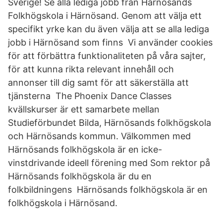
Sverige! Se alla lediga jobb från Härnösands
Folkhögskola i Härnösand. Genom att välja ett
specifikt yrke kan du även välja att se alla lediga
jobb i Härnösand som finns Vi använder cookies
för att förbättra funktionaliteten på våra sajter,
för att kunna rikta relevant innehåll och
annonser till dig samt för att säkerställa att
tjänsterna The Phoenix Dance Classes
kvällskurser är ett samarbete mellan
Studieförbundet Bilda, Härnösands folkhögskola
och Härnösands kommun. Välkommen med
Härnösands folkhögskola är en icke-
vinstdrivande ideell förening med Som rektor på
Härnösands folkhögskola är du en
folkbildningens Härnösands folkhögskola är en
folkhögskola i Härnösand.