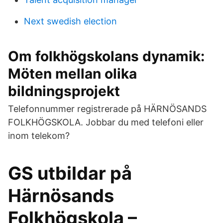
Next swedish election
Om folkhögskolans dynamik:
Möten mellan olika
bildningsprojekt
Telefonnummer registrerade på HÄRNÖSANDS
FOLKHÖGSKOLA. Jobbar du med telefoni eller
inom telekom?
GS utbildar på
Härnösands
Folkhögskola –